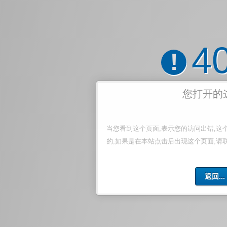
4
!
您打开的
当您看到这个页面,表示您的访问出错,这
的,如果是在本站点击后出现这个页面,请
返回...