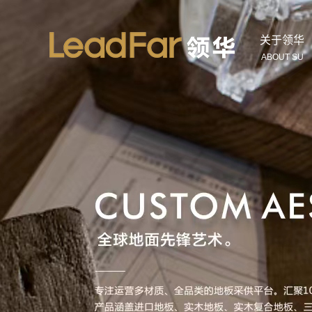
关于领华
ABOUT SU
公司简介
荣誉证书
报告