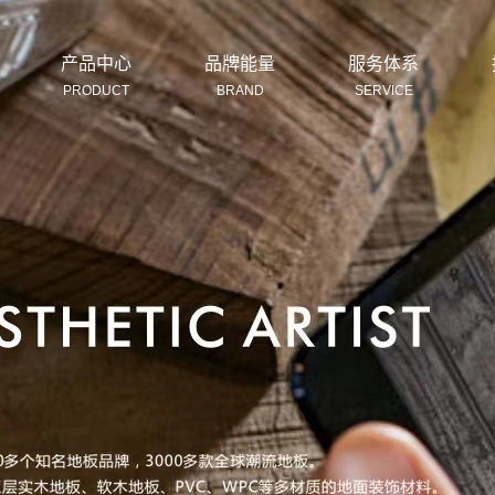
产品中心
品牌能量
服务体系
PRODUCT
BRAND
SERVICE
湖州纯实木地板
湖州纯实木奢华大板
湖州实木复合地板
湖州艺术拼花系列
湖州强化地板系列