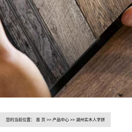
您的当前位置：
首 页
>>
产品中心
>>
湖州实木人字拼