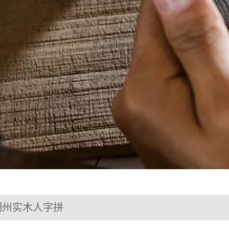
湖州实木人字拼